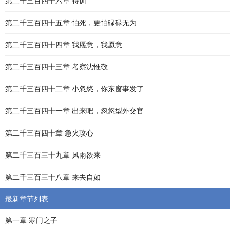
第二千三百四十六章 特训
第二千三百四十五章 怕死，更怕碌碌无为
第二千三百四十四章 我愿意，我愿意
第二千三百四十三章 考察沈惟敬
第二千三百四十二章 小忽悠，你东窗事发了
第二千三百四十一章 出来吧，忽悠型外交官
第二千三百四十章 急火攻心
第二千三百三十九章 风雨欲来
第二千三百三十八章 来去自如
最新章节列表
第一章 寒门之子