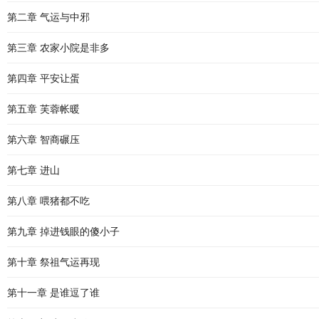
第二章 气运与中邪
第三章 农家小院是非多
第四章 平安让蛋
第五章 芙蓉帐暖
第六章 智商碾压
第七章 进山
第八章 喂猪都不吃
第九章 掉进钱眼的傻小子
第十章 祭祖气运再现
第十一章 是谁逗了谁