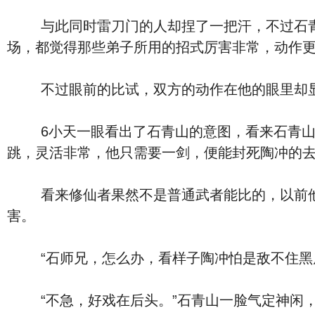
与此同时雷刀门的人却捏了一把汗，不过石青山
场，都觉得那些弟子所用的招式厉害非常，动作
不过眼前的比试，双方的动作在他的眼里却显得
6小天一眼看出了石青山的意图，看来石青山也
跳，灵活非常，他只需要一剑，便能封死陶冲的
看来修仙者果然不是普通武者能比的，以前他可
害。
“石师兄，怎么办，看样子陶冲怕是敌不住黑虎
“不急，好戏在后头。”石青山一脸气定神闲，