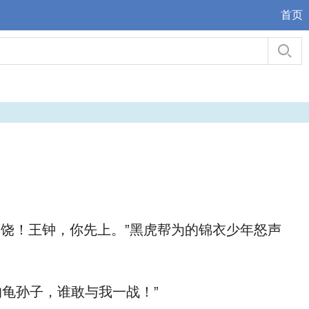
首页
饶！王钟，你先上。”黑虎帮为的锦衣少年怒声
龟孙子，谁敢与我一战！”