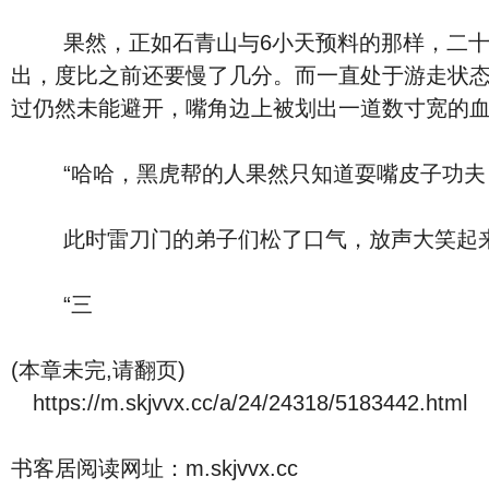
果然，正如石青山与6小天预料的那样，二十几
出，度比之前还要慢了几分。而一直处于游走状
过仍然未能避开，嘴角边上被划出一道数寸宽的
“哈哈，黑虎帮的人果然只知道耍嘴皮子功夫，
此时雷刀门的弟子们松了口气，放声大笑起
“三
(本章未完,请翻页)
https://m.skjvvx.cc/a/24/24318/5183442.html
书客居阅读网址：m.skjvvx.cc