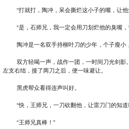
“打就打，陶冲，呆会撕烂这小子的嘴，让他知
“是，石师兄，我一定会用刀划烂他的臭嘴，让
陶冲是一名双手持柳叶刀的少年，个子瘦小，
双方轻喝一声，战作一团，一时间刀光剑影。黑
左支右绌，接了两刀之后，便一味避让。
黑虎帮众看得连声叫好。
“快，王师兄，一刀砍翻他，让雷刀门的知道咱
“王师兄真棒！”