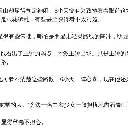
却显得气定神闲。6小天饶有兴致地看着眼前这
更是眼花缭乱，有些甚至快得看不太清楚。
有些笨拙，哪怕是明显走轻灵路线的陶冲，明显
看出了王钟的弱点，才派王钟出场。只是王钟的步
去路。
看不清楚这些路数，6小天一阵心喜，现在他还
帮的人。”旁边一名白衣少女一脸担忧地向石青山
显得丝毫不担心。