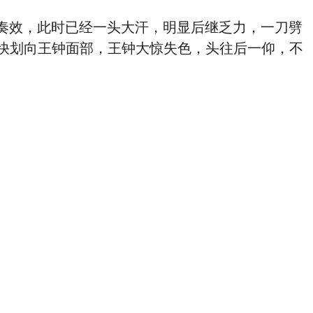
奏效，此时已经一头大汗，明显后继乏力，一刀劈
快划向王钟面部，王钟大惊失色，头往后一仰，不