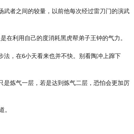
场武者之间的较量，以前他每次经过雷刀门的演武
是在利用自己的度消耗黑虎帮弟子王钟的气力。
法，在6小天看来也并不快。别看陶冲上蹿下
只是炼气一层，若是达到炼气二层，恐怕会更加厉
道。