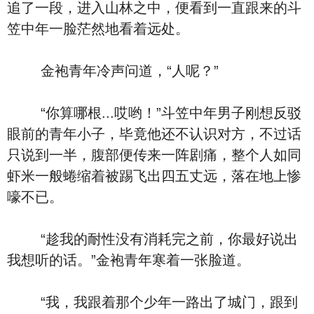
追了一段，进入山林之中，便看到一直跟来的斗
笠中年一脸茫然地看着远处。
金袍青年冷声问道，“人呢？”
“你算哪根...哎哟！”斗笠中年男子刚想反驳
眼前的青年小子，毕竟他还不认识对方，不过话
只说到一半，腹部便传来一阵剧痛，整个人如同
虾米一般蜷缩着被踢飞出四五丈远，落在地上惨
嚎不已。
“趁我的耐性没有消耗完之前，你最好说出
我想听的话。”金袍青年寒着一张脸道。
“我，我跟着那个少年一路出了城门，跟到