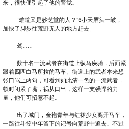
来，很快便引起了他的警觉。
“难道又是妙芝堂的人？”6小天眉头一皱，
加快了脚步往荒野无人的地方赶去。
驾......
数十名一流武者在街道上纵马疾驰，后面紧
跟着四匹白马所拉的马车。街道上的武者本来想
张口骂上两句，可看到如此清一色的一流武者，
顿时闭紧了嘴，祸从口出，这样一支强悍的力
量，他们可招惹不起。
出了城门，金袍青年与红裙少女离开马车，
一路往斗笠中年留下的记号向荒野中追去。不过