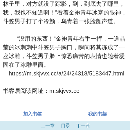
林子里，对方就没了踪影，到，到底去了哪里，
我，我也不知道啊！”看着金袍青年冰寒的眼神，
斗笠男子打了个冷颤，乌青着一张脸颤声道。
“没用的东西！”金袍青年右手一挥，一道晶
莹的冰刺刺中斗笠男子胸口，瞬间将其冻成了一
座冰雕，斗笠男子脸上惊恐痛苦的表情也随着凝
固在了冰雕里面。
https://m.skjvvx.cc/a/24/24318/5183447.html
书客居阅读网址：m.skjvvx.cc
加入书签
我的书架
上一章
目录
下一章