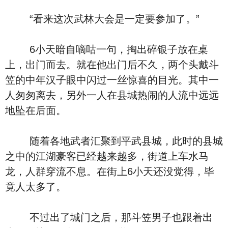
“看来这次武林大会是一定要参加了。”
6小天暗自嘀咕一句，掏出碎银子放在桌
上，出门而去。就在他出门后不久，两个头戴斗
笠的中年汉子眼中闪过一丝惊喜的目光。其中一
人匆匆离去，另外一人在县城热闹的人流中远远
地坠在后面。
随着各地武者汇聚到平武县城，此时的县城
之中的江湖豪客已经越来越多，街道上车水马
龙，人群穿流不息。在街上6小天还没觉得，毕
竟人太多了。
不过出了城门之后，那斗笠男子也跟着出