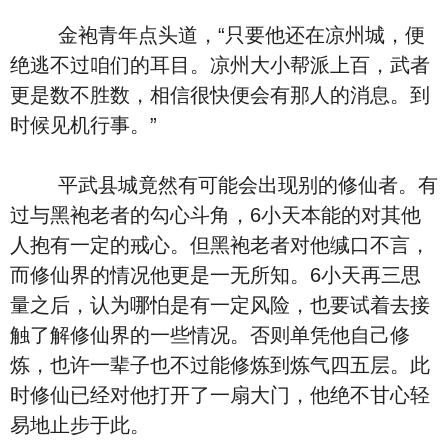
金袍青年点头道，“只要他还在凉州城，便
绝逃不过咱们的耳目。凉州大小帮派上百，武者
更是数不胜数，相信很快便会有那人的消息。到
时候见机行事。”
平武县城竟然有可能会出现别的修仙者。有
过与黑袍老者的勾心斗角，6小天本能的对其他
人抱有一定的戒心。但黑袍老者对他缄口不言，
而修仙界的情况他更是一无所知。6小天再三思
量之后，认为哪怕是有一定风险，也要试着去接
触了解修仙界的一些情况。否则单凭他自己修
炼，也许一辈子也不过能修炼到炼气四五层。此
时修仙已经对他打开了一扇大门，他绝不甘心轻
易地止步于此。