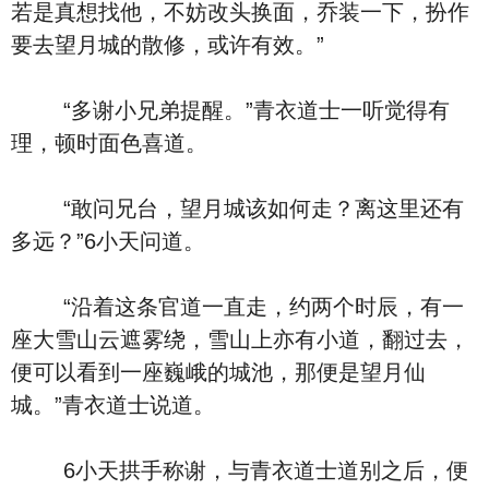
若是真想找他，不妨改头换面，乔装一下，扮作
要去望月城的散修，或许有效。”
“多谢小兄弟提醒。”青衣道士一听觉得有
理，顿时面色喜道。
“敢问兄台，望月城该如何走？离这里还有
多远？”6小天问道。
“沿着这条官道一直走，约两个时辰，有一
座大雪山云遮雾绕，雪山上亦有小道，翻过去，
便可以看到一座巍峨的城池，那便是望月仙
城。”青衣道士说道。
6小天拱手称谢，与青衣道士道别之后，便