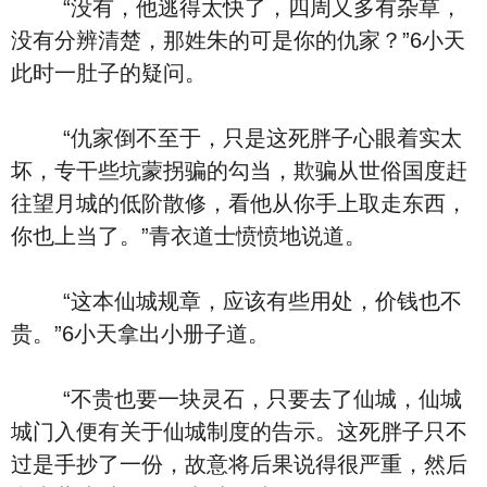
“没有，他逃得太快了，四周又多有杂草，
没有分辨清楚，那姓朱的可是你的仇家？”6小天
此时一肚子的疑问。
“仇家倒不至于，只是这死胖子心眼着实太
坏，专干些坑蒙拐骗的勾当，欺骗从世俗国度赶
往望月城的低阶散修，看他从你手上取走东西，
你也上当了。”青衣道士愤愤地说道。
“这本仙城规章，应该有些用处，价钱也不
贵。”6小天拿出小册子道。
“不贵也要一块灵石，只要去了仙城，仙城
城门入便有关于仙城制度的告示。这死胖子只不
过是手抄了一份，故意将后果说得很严重，然后