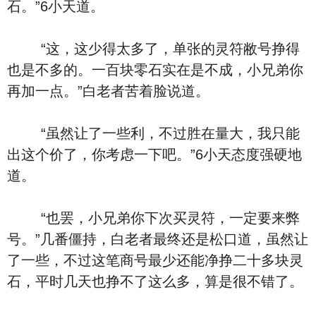
石。”6小天道。
“这，这少得太多了，单张的灵符敝号挣得
也是不多的。一百块零石实在是不成，小兄弟你
再加一点。”白老者苦着脸说道。
“虽然让了一些利，不过胜在量大，我只能
出这个价了，你考虑一下吧。”6小天态度强硬地
道。
“也罢，小兄弟你下次买灵符，一定要来弊
号。”几番僵持，白老者最终还是松口道，虽然让
了一些，不过这笔商号最少还能净挣二十多块灵
石，平时几天也挣不了这么多，算是很不错了。