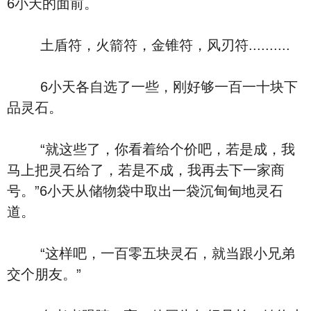
6小天的面前。
土盾符，火箭符，金锥符，风刃符..........
6小天各自选了一些，刚好够一百一十块下
品灵石。
“就这些了，你看着给个价吧，若是成，我
马上把灵石给了，若是不成，我再去下一家商
号。”6小天从储物袋中取出一袋沉甸甸地灵石
道。
“这样吧，一百零五块灵石，就当跟小兄弟
交个朋友。”