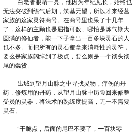
白老者眼睛一亮，他因为年纪见长，始终也
无法突破到练气后期，筑基无望，所以才来经营
家族的这家灵符商号。在商号里也呆了十几年
了，这样的主顾也是屈指可数。哪怕是炼气期大
圆满的修仙者，能一下子拿出一百多块灵石的人
也不多。而把所有的灵石都拿来消耗性的灵符，
要么是家族阔绰到了极点，要么则是一个彻头彻
尾的蠢货。
出城到望月山脉之中寻找灵物，疗伤的丹
药，修炼用的丹药，从望月山脉中历险回来修整
受员的灵器，将法术的熟练度提高，无一不需要
灵石。
“干脆点，后面的尾巴不要了，一百块零