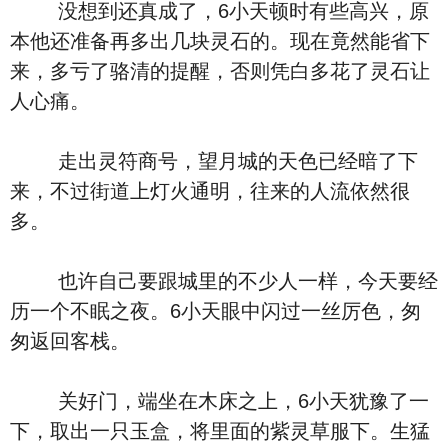
没想到还真成了，6小天顿时有些高兴，原
本他还准备再多出几块灵石的。现在竟然能省下
来，多亏了骆清的提醒，否则凭白多花了灵石让
人心痛。
走出灵符商号，望月城的天色已经暗了下
来，不过街道上灯火通明，往来的人流依然很
多。
也许自己要跟城里的不少人一样，今天要经
历一个不眠之夜。6小天眼中闪过一丝厉色，匆
匆返回客栈。
关好门，端坐在木床之上，6小天犹豫了一
下，取出一只玉盒，将里面的紫灵草服下。生猛