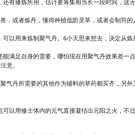
还有修炼所用，估计要筹集相当长一段时间，这无
，或者炼丹，懂得种植低阶灵草，或者会制符的
以用来炼制聚气丹。6小天思来想去，决定从炼
满足自身的需要，哪怕现在用聚气丹效果差一点
的注意。
气丹所需要的其他作为辅料的草药都买齐，另外
以用修士体内的元气直接凝结出元阳之火，不过