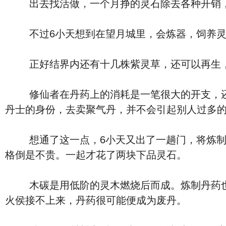
出去找活做，一个月挣的灵石除去各种开销，
不过6小天想到在望月城里，会炼器，饲养灵兽
正好结界内还有十几株紫灵草，还可以再生，可
修仙者在丹药上的消耗是一笔很大的开支，还能
丹士的身份，去卖聚气丹，并不会引起别人过多
想通了这一点，6小天又出了一趟门，将炼制聚
格倒是不贵。一起才花了两块下品灵石。
木碳是用低阶的灵木燃烧后而成。炼制丹药也可
火侯接不上来，丹药很可能便成为废丹。