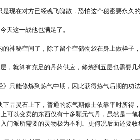
是现在对方已经魂飞魄散，恐怕这个秘密要永久的
今天这一战他也满足了。
的神秘空间了，除了留个空储物袋在身上做样子，
，就算有充足的丹药供应，修炼到五层也需要几
》只能修炼到炼气中期，因此获得炼气后期的功法
品灵石上下，普通的炼气期修士依靠平时所得，
身上可以变卖的东西仅有十多颗元气丹，虽然是一笔
加入门派所需要的灵物极为不利。更何况后面还要收