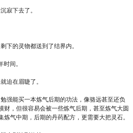
沉寂下去了。
剩下的灵物都送到了结界内。
年时间。
就迫在眉睫了。
勉强能买一本炼气后期的功法，像骆远甚至还负
横财，但很容易会被一些炼气后期，甚至炼气大圆
集炼气中期，后期的丹药配方，更需要大把灵石。