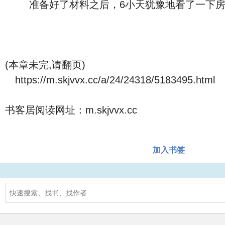
准备好了材料之后，6小天犹豫地看了一下房间
(本章未完,请翻页)
https://m.skjvvx.cc/a/24/24318/5183495.html
书客居阅读网址：m.skjvvx.cc
加入书签