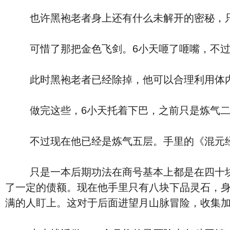
也许黑袍老者身上还有什么未解开的密秘，只
可惜了那把金色飞剑。6小天咂了咂嘴，不过
此时黑袍老者已经除掉，他可以合理利用体内
做完这些，6小天托着下巴，之前只是炼气二层
不过现在他已经是炼气五层。手里的《混元经
只是一本后期功法在商号基本上都是在四十块下
了一定的债额。现在他手里只有八块下品灵石，
满的人盯上。这对于后面进望月山脉冒险，收集