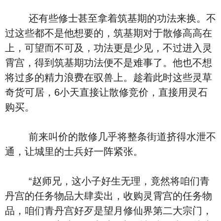
还有些修士甚至拿着筑基期的功法来换。不
过这些都不是他想要的，筑基期对于散修高高在
上，可望而不可及，功法更是少见，不过进入灵
霄宫，得到筑基期功法便不是难事了。他也不想
将过多的精力浪费在驭兽上。趁着此时这些灵草
奇货可居，6小天直接让散修竞价，直接用灵石
购买。
前来叫价的散修几乎将整条街道挤得水泄不
通，让城里的士兵好一阵紧张。
“赵师兄，这小子好生无理，竟然将咱们青
丹宫的任务物品大肆卖出，收购灵霄宫的任务物
品，咱们青丹宫好歹是望月修仙界第二大宗门，