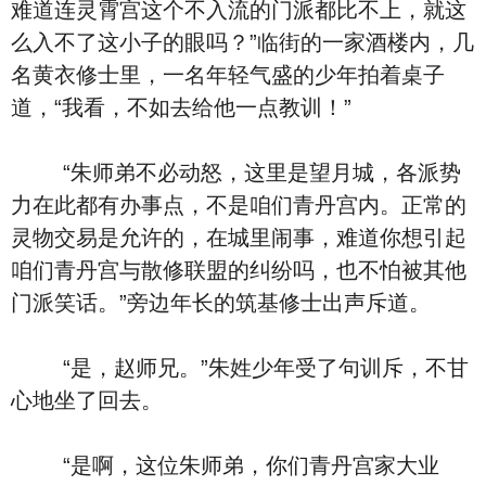
难道连灵霄宫这个不入流的门派都比不上，就这
么入不了这小子的眼吗？”临街的一家酒楼内，几
名黄衣修士里，一名年轻气盛的少年拍着桌子
道，“我看，不如去给他一点教训！”
“朱师弟不必动怒，这里是望月城，各派势
力在此都有办事点，不是咱们青丹宫内。正常的
灵物交易是允许的，在城里闹事，难道你想引起
咱们青丹宫与散修联盟的纠纷吗，也不怕被其他
门派笑话。”旁边年长的筑基修士出声斥道。
“是，赵师兄。”朱姓少年受了句训斥，不甘
心地坐了回去。
“是啊，这位朱师弟，你们青丹宫家大业