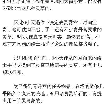
不过几乎走遍了整个望月城的大街小巷，都没有
碰到出售这几种灵草的。
因此6小天迅作下决定去灵霄宫，时间宝
贵，他可耽搁不起，手上还有不少青丹宫要求的
灵草。6小天便直接拿来叫卖。虽然要价高，不
过前来抢购的修士几乎将旁边的摊位都挤爆了。
只用很短的时间，6小天便从闻风而来的修
士手里交换到了灵霄宫所需要的灵草。还有十几
颗冰蚕卵。
为了得到青丹宫的任务物品，在场的散修几
乎陷入半疯狂的境地，有用珍贵灵矿石的，有提
出用三阶灵兽卵的。