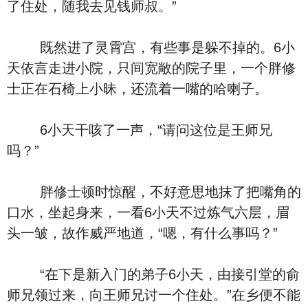
了住处，随我去见钱师叔。”
既然进了灵霄宫，有些事是躲不掉的。6小
天依言走进小院，只间宽敞的院子里，一个胖修
士正在石椅上小昧，还流着一嘴的哈喇子。
6小天干咳了一声，“请问这位是王师兄
吗？”
胖修士顿时惊醒，不好意思地抹了把嘴角的
口水，坐起身来，一看6小天不过炼气六层，眉
头一皱，故作威严地道，“嗯，有什么事吗？”
“在下是新入门的弟子6小天，由接引堂的俞
师兄领过来，向王师兄讨一个住处。”在乡便不能