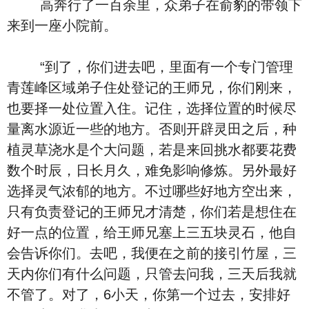
高奔行了一百余里，众弟子在俞豹的带领下
来到一座小院前。
“到了，你们进去吧，里面有一个专门管理
青莲峰区域弟子住处登记的王师兄，你们刚来，
也要择一处位置入住。记住，选择位置的时候尽
量离水源近一些的地方。否则开辟灵田之后，种
植灵草浇水是个大问题，若是来回挑水都要花费
数个时辰，日长月久，难免影响修炼。另外最好
选择灵气浓郁的地方。不过哪些好地方空出来，
只有负责登记的王师兄才清楚，你们若是想住在
好一点的位置，给王师兄塞上三五块灵石，他自
会告诉你们。去吧，我便在之前的接引竹屋，三
天内你们有什么问题，只管去问我，三天后我就
不管了。对了，6小天，你第一个过去，安排好