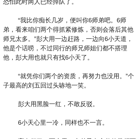
恐怕此时两人已经掉队了。
“我比你痴长几岁，便叫你6师弟吧。6师
弟，看来咱们两个得抓紧修炼，否则会落后其他
师兄太多。”彭大用一边赶路，一边向6小天道，
他是个话唠，不过同行的师兄师姐们都不搭理
他，彭大用也就只有找6小天了。
“就凭你们两个的资质，再努力也没用。”个
子最高的刘五回过头哧地一笑。
彭大用黑脸一红，不敢反驳。
6小天心里一冷，同样也不一言。