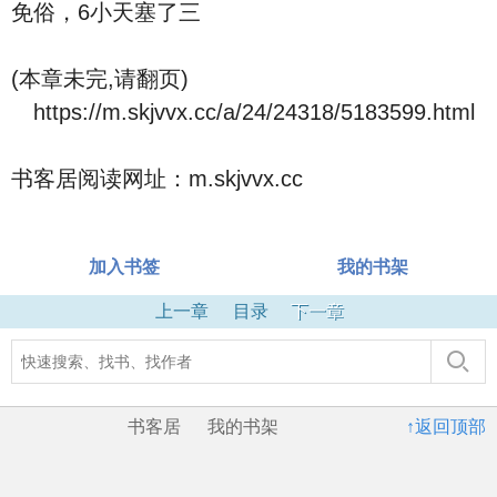
免俗，6小天塞了三
(本章未完,请翻页)
https://m.skjvvx.cc/a/24/24318/5183599.html
书客居阅读网址：m.skjvvx.cc
加入书签
我的书架
上一章
目录
下一章
书客居
我的书架
↑返回顶部