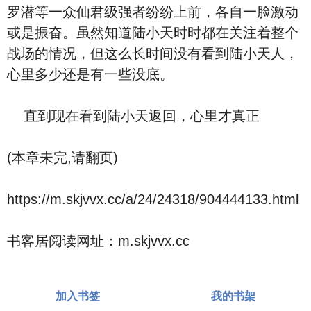
罗潜等一众仙君级强者纷纷上前，各自一脸激动
或是振奋。虽然知道陆小天时时都在关注着整个
战场的情况，但这么长时间没有看到陆小天人，
心里多少还是有一些没底。
直到现在看到陆小天返回，心里才真正
(本章未完,请翻页)
https://m.skjvvx.cc/a/24/24318/904444133.html
书客居阅读网址：m.skjvvx.cc
加入书签
我的书架