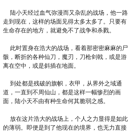
陆小天经过血气弥漫而又杂乱的战场，他一路
走到现在，这样的场面见得太多太多了。只要有
生命存在的地方，就避免不了战争和杀戮。
此时置身在浩大的战场，看着那密密麻麻的尸
骸，断折的各种仙刀，魔刃，刀枪剑戟，或是游
离在空中，或是斜插在地面。
到处都是残破的旗帜，衣甲，从界外之域通
道，一直到不周仙山，都是这样一幅惨烈的画
面，陆小天不由有种生命何其脆弱之感。
放在这片浩大的战场上，个人之力显得是如此
的薄弱。即便是到了他现在的境界，也无力直接