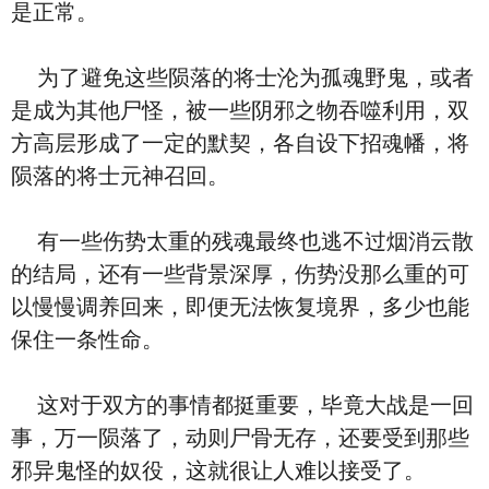
是正常。
为了避免这些陨落的将士沦为孤魂野鬼，或者
是成为其他尸怪，被一些阴邪之物吞噬利用，双
方高层形成了一定的默契，各自设下招魂幡，将
陨落的将士元神召回。
有一些伤势太重的残魂最终也逃不过烟消云散
的结局，还有一些背景深厚，伤势没那么重的可
以慢慢调养回来，即便无法恢复境界，多少也能
保住一条性命。
这对于双方的事情都挺重要，毕竟大战是一回
事，万一陨落了，动则尸骨无存，还要受到那些
邪异鬼怪的奴役，这就很让人难以接受了。