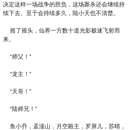
决定这样一场战争的胜负，这场厮杀还会继续持
续下去。至于会持续多久，陆小天也不清楚。
摇了摇头，仙界一方数十道光影极速飞射而
来。
“师父！”
“龙主！”
“天哥！”
“陆师兄！”
鱼小乔，孟滏山，月空殿主，罗屏儿，苏晴，