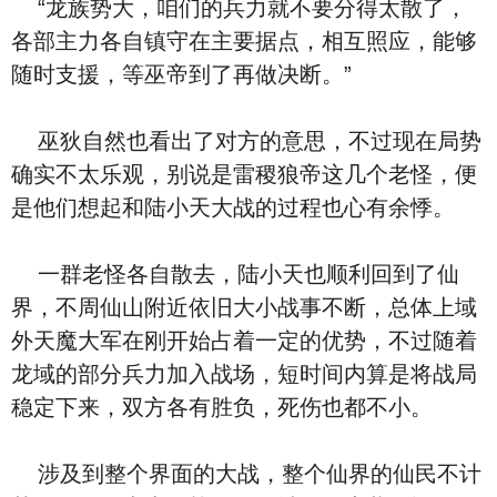
“龙族势大，咱们的兵力就不要分得太散了，
各部主力各自镇守在主要据点，相互照应，能够
随时支援，等巫帝到了再做决断。”
巫狄自然也看出了对方的意思，不过现在局势
确实不太乐观，别说是雷稷狼帝这几个老怪，便
是他们想起和陆小天大战的过程也心有余悸。
一群老怪各自散去，陆小天也顺利回到了仙
界，不周仙山附近依旧大小战事不断，总体上域
外天魔大军在刚开始占着一定的优势，不过随着
龙域的部分兵力加入战场，短时间内算是将战局
稳定下来，双方各有胜负，死伤也都不小。
涉及到整个界面的大战，整个仙界的仙民不计