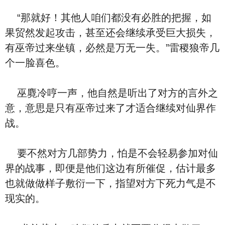
“那就好！其他人咱们都没有必胜的把握，如
果贸然发起攻击，甚至还会继续承受巨大损失，
有巫帝过来坐镇，必然是万无一失。”雷稷狼帝几
个一脸喜色。
巫麑冷哼一声，他自然是听出了对方的言外之
意，意思是只有巫帝过来了才适合继续对仙界作
战。
要不然对方几部势力，怕是不会轻易参加对仙
界的战事，即便是他们这边有所催促，估计最多
也就做做样子敷衍一下，指望对方下死力气是不
现实的。