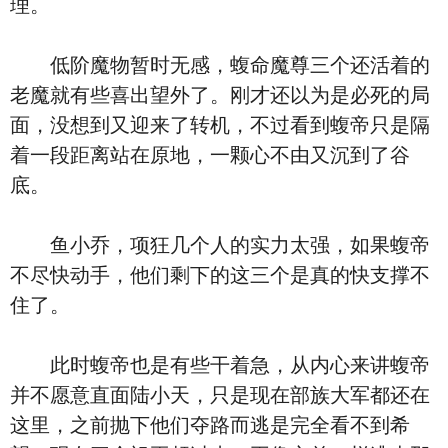
理。
低阶魔物暂时无感，蝮命魔尊三个还活着的
老魔就有些喜出望外了。刚才还以为是必死的局
面，没想到又迎来了转机，不过看到蝮帝只是隔
着一段距离站在原地，一颗心不由又沉到了谷
底。
鱼小乔，项狂几个人的实力太强，如果蝮帝
不尽快动手，他们剩下的这三个是真的快支撑不
住了。
此时蝮帝也是有些干着急，从内心来讲蝮帝
并不愿意直面陆小天，只是现在部族大军都还在
这里，之前抛下他们夺路而逃是完全看不到希