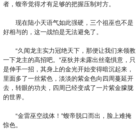
者，蝮帝觉得才有足够的把握压制对方。
现在陆小天语气如此强硬，三个祖巫也不是
好相与的，这一战怕是无法避免了。
“久闻龙主实力冠绝天下，那便让我们来领教
一下龙主的高招吧。”巫狄并未露出丝毫惧意，只
是伸手一招，其身上的金光开始变得暗沉起来，
里面多了一丝紫色，淡淡的紫金色向四周蔓延开
去，转眼的功夫，四周已经变成了一片紫金朦胧
的世界。
“金雷巫空战体！”蝮帝脱口而出，脸上难掩
惊色。