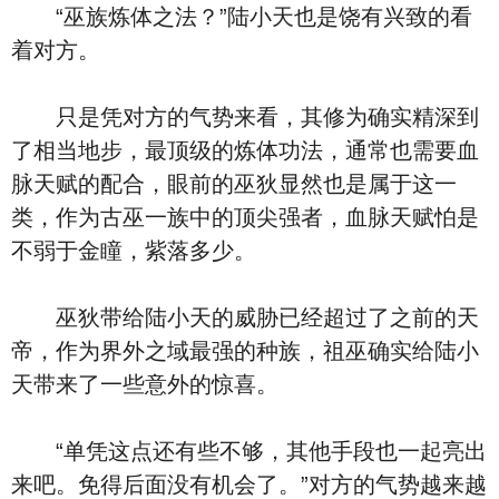
“巫族炼体之法？”陆小天也是饶有兴致的看
着对方。
只是凭对方的气势来看，其修为确实精深到
了相当地步，最顶级的炼体功法，通常也需要血
脉天赋的配合，眼前的巫狄显然也是属于这一
类，作为古巫一族中的顶尖强者，血脉天赋怕是
不弱于金瞳，紫落多少。
巫狄带给陆小天的威胁已经超过了之前的天
帝，作为界外之域最强的种族，祖巫确实给陆小
天带来了一些意外的惊喜。
“单凭这点还有些不够，其他手段也一起亮出
来吧。免得后面没有机会了。”对方的气势越来越