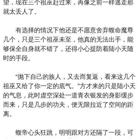
望，现在三个祖巫赶过来，再像之前一样逃走那
就太丢人了。
有选择的情况下他还是不愿意舍弃蝮命魔尊
几个，只是三个祖巫未至，他真的无法出手，能
够保全自身就不错了，还得小心提防着陆小天随
时的手段。
“抛下自己的族人，又去而复返，看来这几个
祖巫又给了你一定的底气。”方才来的只是陆小天
的气息，此时虚空深处一道青衣银发的身影缓步
而来，只是几步的功夫，便无限拉近了空间的距
离。
蝮帝心头狂跳，明明跟对方还隔了一段，可