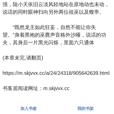
强，陆小天依旧云淡风轻地站在原地动也未动，
说话的同时眼神扫向另外两位祖巫以及蝮帝。
“既然龙主如此狂妄，自然不能让你失
望。”身着黑袍的巫麑声音格外沙哑，说话的功
夫，其身后一片黑光闪烁，里面六只通体
(本章未完,请翻页)
https://m.skjvvx.cc/a/24/24318/905642639.html
书客居阅读网址：m.skjvvx.cc
加入书签
我的书架