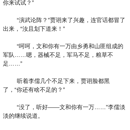
你来试试？”
“演武论阵？”贾诩来了兴趣，连官话都冒了
出来，“汝且划下道来！”
“呵呵，文和你有一万由乡勇和山匪组成的
军队……嗯，器械不足，军马不足，粮草不
足……”
听着李儒几个不足下来，贾诩脸都黑
了，“你还有啥不足的？”
“没了，听好——文和你有一万……”李儒淡
淡的继续说道。