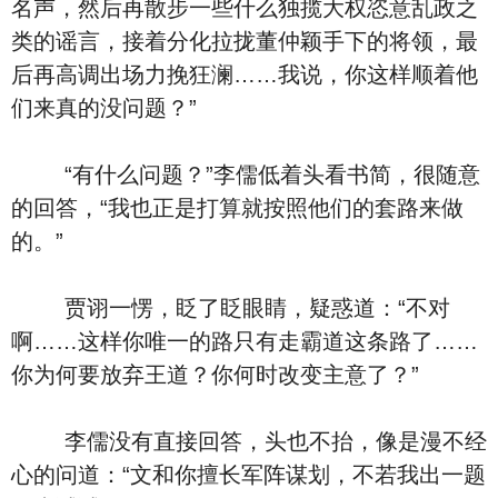
名声，然后再散步一些什么独揽大权恣意乱政之
类的谣言，接着分化拉拢董仲颖手下的将领，最
后再高调出场力挽狂澜……我说，你这样顺着他
们来真的没问题？”
“有什么问题？”李儒低着头看书简，很随意
的回答，“我也正是打算就按照他们的套路来做
的。”
贾诩一愣，眨了眨眼睛，疑惑道：“不对
啊……这样你唯一的路只有走霸道这条路了……
你为何要放弃王道？你何时改变主意了？”
李儒没有直接回答，头也不抬，像是漫不经
心的问道：“文和你擅长军阵谋划，不若我出一题