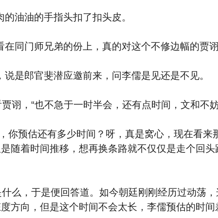
的油油的手指头扣了扣头皮。
在同门师兄弟的份上，真的对这个不修边幅的贾诩
说是郎官斐潜应邀前来，问李儒是见还是不见。
贾诩，“也不急于一时半会，还有点时间，文和不妨
你预估还有多少时间？呀，真是窝心，现在看来那
但是随着时间推移，想再换条路就不仅仅是走个回头
什么，于是便回答道。如今朝廷刚刚经历过动荡，
态度方向，但是这个时间不会太长，李儒预估的时间