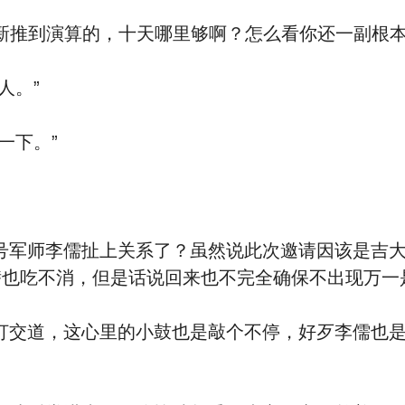
新推到演算的，十天哪里够啊？怎么看你还一副根本
人。”
一下。”
师李儒扯上关系了？虽然说此次邀请因该是吉大
潜也吃不消，但是话说回来也不完全确保不出现万一
道，这心里的小鼓也是敲个不停，好歹李儒也是