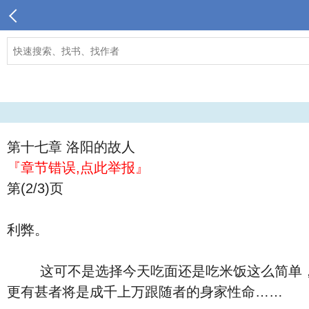
第十七章 洛阳的故人
『章节错误,点此举报』
第(2/3)页
利弊。
这可不是选择今天吃面还是吃米饭这么简单，选
更有甚者将是成千上万跟随者的身家性命……