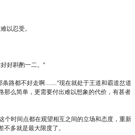
难以忍受。
好好斟酌一二。”
条路都不好走啊……”现在就处于王道和霸道岔道
路那么简单，更需要付出难以想象的代价，有甚者
这个时间点都在观望相互之间的立场和态度，重新
差不多就是最大限度了。