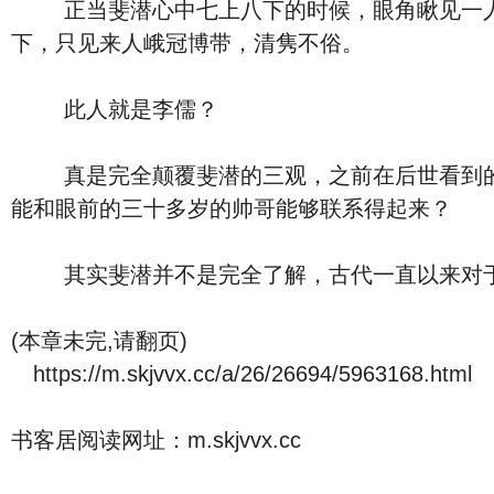
正当斐潜心中七上八下的时候，眼角瞅见一人从
下，只见来人峨冠博带，清隽不俗。
此人就是李儒？
真是完全颠覆斐潜的三观，之前在后世看到的什
能和眼前的三十多岁的帅哥能够联系得起来？
其实斐潜并不是完全了解，古代一直以来对于
(本章未完,请翻页)
https://m.skjvvx.cc/a/26/26694/5963168.html
书客居阅读网址：m.skjvvx.cc