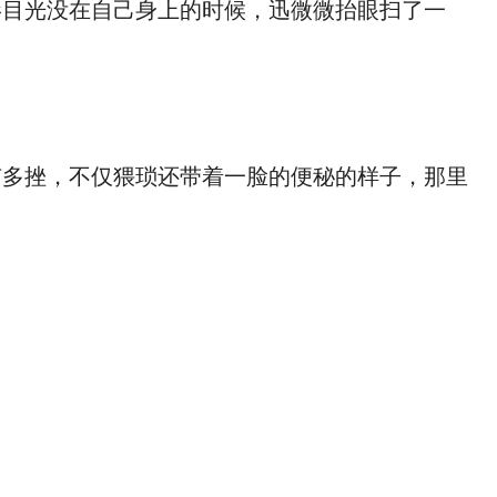
目光没在自己身上的时候，迅微微抬眼扫了一
多挫，不仅猥琐还带着一脸的便秘的样子，那里