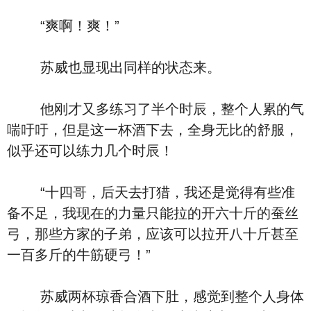
“爽啊！爽！”
苏威也显现出同样的状态来。
他刚才又多练习了半个时辰，整个人累的气
喘吁吁，但是这一杯酒下去，全身无比的舒服，
似乎还可以练力几个时辰！
“十四哥，后天去打猎，我还是觉得有些准
备不足，我现在的力量只能拉的开六十斤的蚕丝
弓，那些方家的子弟，应该可以拉开八十斤甚至
一百多斤的牛筋硬弓！”
苏威两杯琼香合酒下肚，感觉到整个人身体