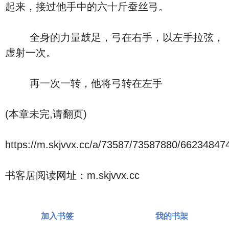
起来，接过他手中的六十斤蚕丝弓。
全身的力量鼓足，弓在右手，以左手拉弦，
虚射一次。
再一次一转，他将弓转在左手
(本章未完,请翻页)
https://m.skjvvx.cc/a/73587/73587880/66234847
书客居阅读网址：m.skjvvx.cc
加入书签
我的书架