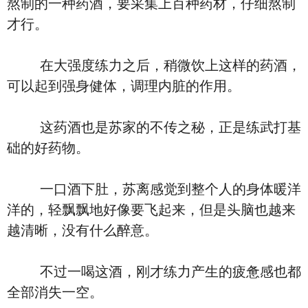
熬制的一种药酒，要采集上百种药材，仔细熬制
才行。
在大强度练力之后，稍微饮上这样的药酒，
可以起到强身健体，调理内脏的作用。
这药酒也是苏家的不传之秘，正是练武打基
础的好药物。
一口酒下肚，苏离感觉到整个人的身体暖洋
洋的，轻飘飘地好像要飞起来，但是头脑也越来
越清晰，没有什么醉意。
不过一喝这酒，刚才练力产生的疲惫感也都
全部消失一空。