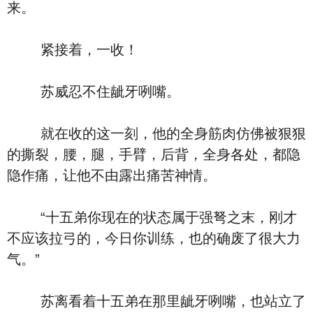
来。
紧接着，一收！
苏威忍不住龇牙咧嘴。
就在收的这一刻，他的全身筋肉仿佛被狠狠
的撕裂，腰，腿，手臂，后背，全身各处，都隐
隐作痛，让他不由露出痛苦神情。
“十五弟你现在的状态属于强弩之末，刚才
不应该拉弓的，今日你训练，也的确废了很大力
气。”
苏离看着十五弟在那里龇牙咧嘴，也站立了