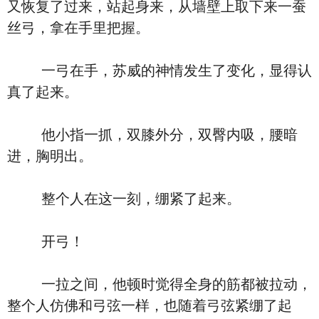
又恢复了过来，站起身来，从墙壁上取下来一蚕
丝弓，拿在手里把握。
一弓在手，苏威的神情发生了变化，显得认
真了起来。
他小指一抓，双膝外分，双臀内吸，腰暗
进，胸明出。
整个人在这一刻，绷紧了起来。
开弓！
一拉之间，他顿时觉得全身的筋都被拉动，
整个人仿佛和弓弦一样，也随着弓弦紧绷了起