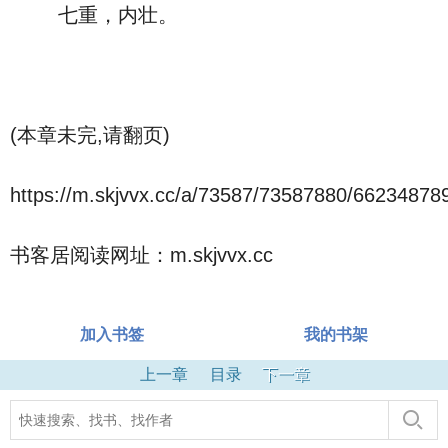
七重，内壮。
(本章未完,请翻页)
https://m.skjvvx.cc/a/73587/73587880/66234878
书客居阅读网址：m.skjvvx.cc
加入书签
我的书架
上一章
目录
下一章