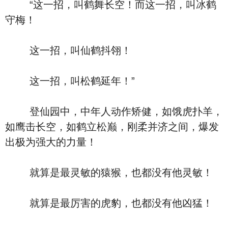
“这一招，叫鹤舞长空！而这一招，叫冰鹤
守梅！
这一招，叫仙鹤抖翎！
这一招，叫松鹤延年！”
登仙园中，中年人动作矫健，如饿虎扑羊，
如鹰击长空，如鹤立松巅，刚柔并济之间，爆发
出极为强大的力量！
就算是最灵敏的猿猴，也都没有他灵敏！
就算是最厉害的虎豹，也都没有他凶猛！