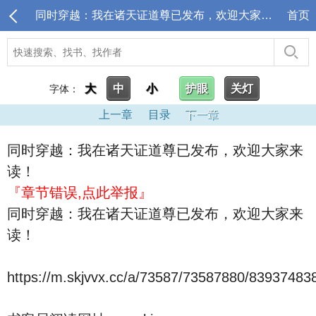
同时穿越：我在诸天证道尊已发布，欢迎大家来读！_横推诸天从风云开始
首页
大
中
小
护眼
关灯
字体：
上一章
目录
下一章
同时穿越：我在诸天证道尊已发布，欢迎大家来
读！
『章节错误,点此举报』
同时穿越：我在诸天证道尊已发布，欢迎大家来
读！
https://m.skjvvx.cc/a/73587/73587880/83937483