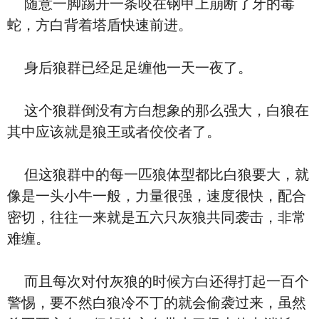
随意一脚踢开一条咬在钢甲上崩断了牙的毒
蛇，方白背着塔盾快速前进。
身后狼群已经足足缠他一天一夜了。
这个狼群倒没有方白想象的那么强大，白狼在
其中应该就是狼王或者佼佼者了。
但这狼群中的每一匹狼体型都比白狼要大，就
像是一头小牛一般，力量很强，速度很快，配合
密切，往往一来就是五六只灰狼共同袭击，非常
难缠。
而且每次对付灰狼的时候方白还得打起一百个
警惕，要不然白狼冷不丁的就会偷袭过来，虽然