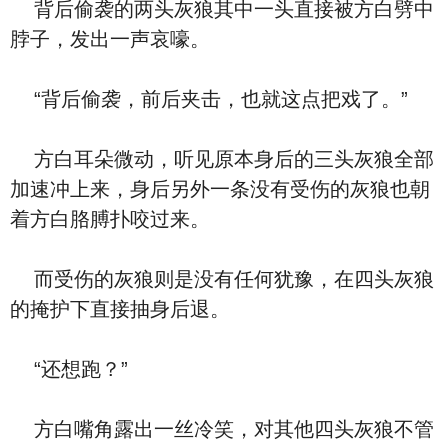
背后偷袭的两头灰狼其中一头直接被方白劈中
脖子，发出一声哀嚎。
“背后偷袭，前后夹击，也就这点把戏了。”
方白耳朵微动，听见原本身后的三头灰狼全部
加速冲上来，身后另外一条没有受伤的灰狼也朝
着方白胳膊扑咬过来。
而受伤的灰狼则是没有任何犹豫，在四头灰狼
的掩护下直接抽身后退。
“还想跑？”
方白嘴角露出一丝冷笑，对其他四头灰狼不管