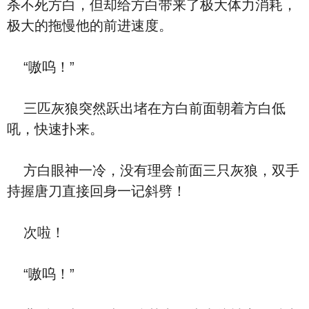
杀不死方白，但却给方白带来了极大体力消耗，
极大的拖慢他的前进速度。
“嗷呜！”
三匹灰狼突然跃出堵在方白前面朝着方白低
吼，快速扑来。
方白眼神一冷，没有理会前面三只灰狼，双手
持握唐刀直接回身一记斜劈！
次啦！
“嗷呜！”