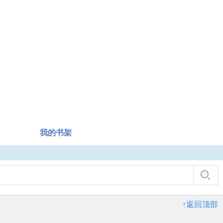
我的书架
↑返回顶部