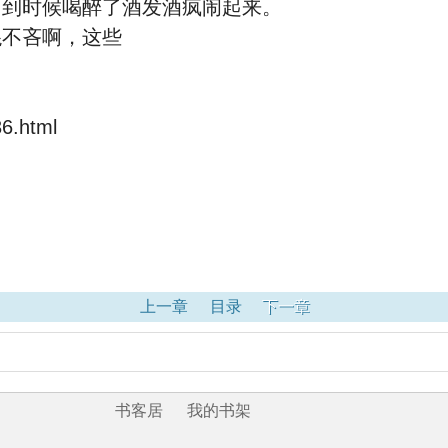
到时候喝醉了酒发酒疯闹起来。
不吝啊，这些
6.html
上一章
目录
下一章
书客居
我的书架