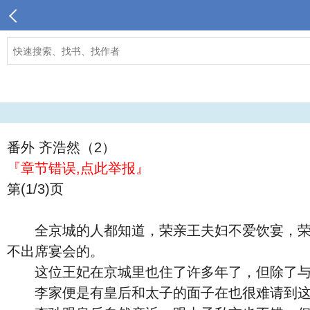
番外 齐浩然（2）
『章节错误,点此举报』
第(1/3)页
全京城的人都知道，荣亲王夫妇不爱饮宴，荣亲
不出席宴会的。
这位王妃在京城里也住了许多年了，但除了与
李家便是有皇后和太子的面子在也很难请到这