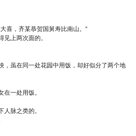
大喜，齐某恭贺国舅寿比南山。”
得见上两次面的。
映，虽在同一处花园中用饭，却好似分了两个地
女在一处用饭。
下人脉之类的。
。