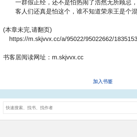
一群假正经，还不是怕热闹了浩然无所顾忌，
客人们还真是怕这个，谁不知道荣亲王是个混
(本章未完,请翻页)
https://m.skjvvx.cc/a/95022/95022662/1835153
书客居阅读网址：m.skjvvx.cc
加入书签