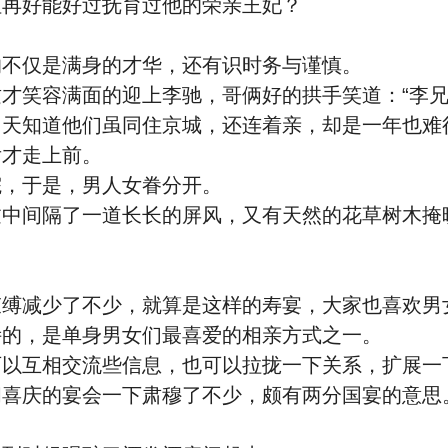
再好能好过抚育过他的荣亲王妃？
不仅是满身的才华，还有识时务与谨慎。
笑容满面的迎上李驰，哥俩好的拱手笑道：“李兄
知道他们虽同住京城，还连着亲，却是一年也难
才走上前。
，于是，男人女眷分开。
间隔了一道长长的屏风，又有天然的花草树木掩
减少了不少，就算是这样的寿宴，大家也喜欢男
的，是单身男女们最喜爱的相亲方式之一。
互相交流些信息，也可以拉拢一下关系，扩展一
喜庆的宴会一下肃穆了不少，颇有两分国宴的意思